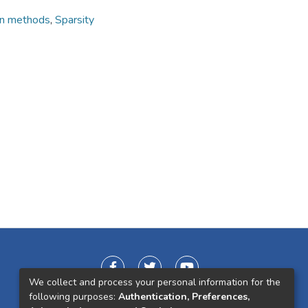
en methods
,
Sparsity
We collect and process your personal information for the
following purposes:
Authentication, Preferences,