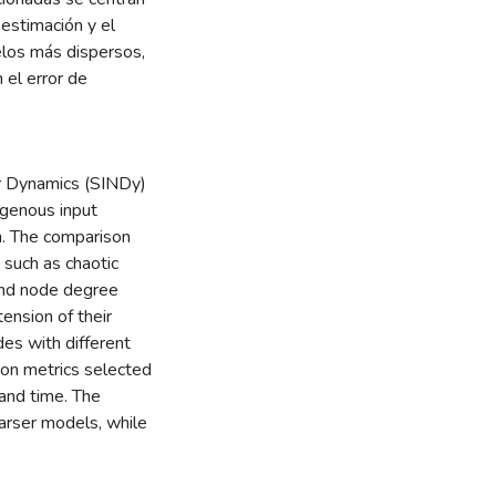
 estimación y el
los más dispersos,
el error de
ar Dynamics (SINDy)
genous input
n. The comparison
 such as chaotic
 and node degree
ension of their
des with different
son metrics selected
 and time. The
parser models, while