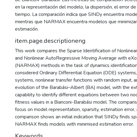
en la representación del modelo, la dispersión, el error de
tiempo. La comparación indica que SINDy encuentra mode
mientras que NARMAX encuentra modelos que minimizan 
estimación.
item.page.descriptioneng
This work compares the Sparse Identification of Nonline
and Nonlinear AutoRegressive Moving Average with eXo
(NARMAX) methods in the task of dynamics identificatio
considered Ordinary Differential Equation (ODE) systems,
systems, nonlinear transfer functions with random input,
evolution of the Barabási–Albert (BA) model, with the ext
capability to identify different equations between two no
fitness values in a Bianconi-Barabási model. The compari
focus on model representation, sparsity, estimation error,
comparison shows an initial indication that SINDy finds s
NARMAX finds models with minimised estimation error.
Keywords