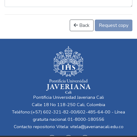
Back
Request copy
Pontificia Universidad Javeriana Cali
Calle 18 No 118-250 Cali, Colombia
Teléfono:(+57) 602-321-82-00/602-485-64-00 - Línea
gratuita nacional 01-8000-180556
Contacto repositorio Vitela:
vitela@javerianacali.edu.co