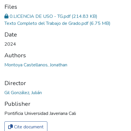
Files
0.LICENCIA DE USO - TG.pdf
(214.83 KB)
Texto Completo del Trabajo de Grado.pdf
(6.75 MB)
Date
2024
Authors
Montoya Castellanos, Jonathan
Director
Gil González, Julián
Publisher
Pontificia Universidad Javeriana Cali
Cite document