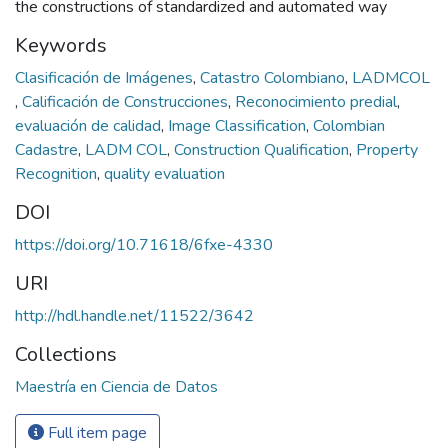
the constructions of standardized and automated way
Keywords
Clasificación de Imágenes
,
Catastro Colombiano
,
LADMCOL
,
Calificación de Construcciones
,
Reconocimiento predial
,
evaluación de calidad
,
Image Classification
,
Colombian
Cadastre
,
LADM COL
,
Construction Qualification
,
Property
Recognition
,
quality evaluation
DOI
https://doi.org/10.71618/6fxe-4330
URI
http://hdl.handle.net/11522/3642
Collections
Maestría en Ciencia de Datos
Full item page