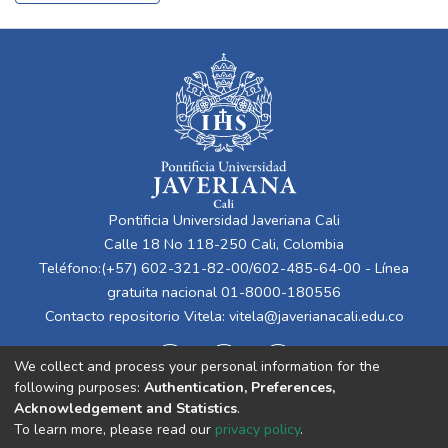
Pontificia Universidad Javeriana Cali
Calle 18 No 118-250 Cali, Colombia
Teléfono:(+57) 602-321-82-00/602-485-64-00 - Línea
gratuita nacional 01-8000-180556
Contacto repositorio Vitela:
vitela@javerianacali.edu.co
We collect and process your personal information for the
following purposes:
Authentication, Preferences,
Acknowledgement and Statistics
.
To learn more, please read our
privacy policy
.