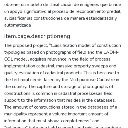
obtener un modelo de clasificación de imágenes que brinde
un apoyo significativo al proceso de reconocimiento predial,
al clasificar las construcciones de manera estandarizada y
automatizada
item.page.descriptioneng
The proposed project, “Classification model of construction
typologies based on photographs of field and the LADM-
COL model”, acquires relevance in the field of process
implementation cadastral, massive property sweeps and
quality evaluation of cadastral products. This is because to
the technical needs faced by the Multipurpose Cadastre in
the country. The capture and storage of photographs of
constructions is common in cadastral processesas field
support to the information that resides in the databases.
The amount of constructions stored in the databases of a
municipality represent a volume important amount of
information that must show “completeness” and
“coherence” between field supports and what is recorded in