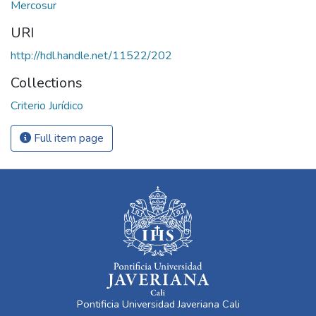
Mercosur
URI
http://hdl.handle.net/11522/202
Collections
Criterio Jurídico
Full item page
Pontificia Universidad Javeriana Cali