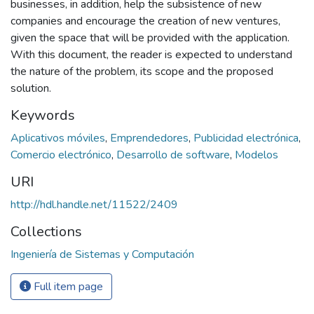
businesses, in addition, help the subsistence of new
companies and encourage the creation of new ventures,
given the space that will be provided with the application.
With this document, the reader is expected to understand
the nature of the problem, its scope and the proposed
solution.
Keywords
Aplicativos móviles
,
Emprendedores
,
Publicidad electrónica
,
Comercio electrónico
,
Desarrollo de software
,
Modelos
URI
http://hdl.handle.net/11522/2409
Collections
Ingeniería de Sistemas y Computación
Full item page