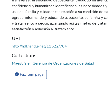
transversal, la seguridad del paciente, traducido en atenci
confidencial y humanizada identificando las necesidades y
usuario, familia y cuidador con relación a su condición de s
egreso, informando y educando al paciente, su familia y c
y tratamiento a seguir, alcanzando así las metas de tratam
satisfacción y adhesión al tratamiento.
URI
http://hdl.handle.net/11522/704
Collections
Maestría en Gerencia de Organizaciones de Salud
Full item page