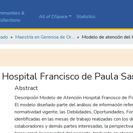
mmunities &
All of DSpace
Statistics
ollections
rado
Maestría en Gerencia de Organizaciones de Salud
 Hospital Francisco de Paula Sa
Abstract
Descripción Modelo de Atención Hospital Francisco de Pa
El modelo diseñado parte del análisis de información refer
normatividad vigente, las Debilidades, Oportunidades, Fo
identificadas en las mesas de trabajo realizadas con los 
colaboradores y demás partes interesadas, la perspectiva i