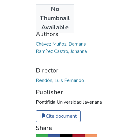
No
Date
Thumbnail
2021
Available
Authors
Chávez Muñoz, Damaris
Ramírez Castro, Johanna
Director
Rendón, Luis Fernando
Publisher
Pontificia Universidad Javeriana
Cite document
Share