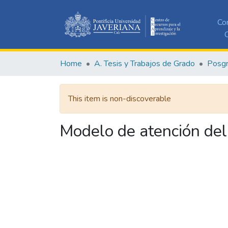
Co
C
Home
A. Tesis y Trabajos de Grado
Posg
This item is non-discoverable
Modelo de atención del