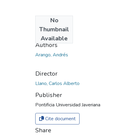
No
Date
Thumbnail
2020
Available
Authors
Arango, Andrés
Director
Llano, Carlos Alberto
Publisher
Pontificia Universidad Javeriana
Cite document
Share