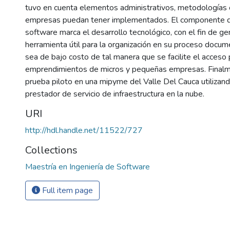
tuvo en cuenta elementos administrativos, metodologías 
empresas puedan tener implementados. El componente de
software marca el desarrollo tecnológico, con el fin de ge
herramienta útil para la organización en su proceso docume
sea de bajo costo de tal manera que se facilite el acceso 
emprendimientos de micros y pequeñas empresas. Finalme
prueba piloto en una mipyme del Valle Del Cauca utiliz
prestador de servicio de infraestructura en la nube.
URI
http://hdl.handle.net/11522/727
Collections
Maestría en Ingeniería de Software
Full item page