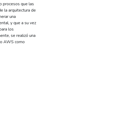
o procesos que las
 la arquitectura de
nerar una
ntal, y que a su vez
para los
nte, se realizó una
ando AWS como