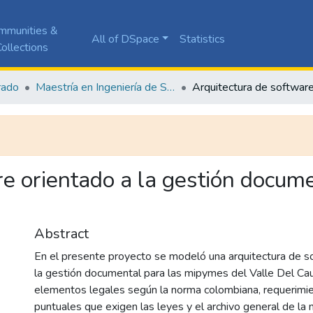
mmunities &
All of DSpace
Statistics
ollections
rado
Maestría en Ingeniería de Software
re orientado a la gestión docum
Abstract
En el presente proyecto se modeló una arquitectura de s
la gestión documental para las mipymes del Valle Del Ca
elementos legales según la norma colombiana, requerimie
puntuales que exigen las leyes y el archivo general de la 