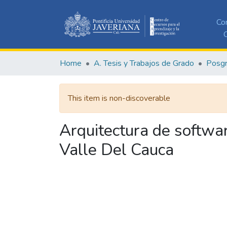
Co
C
Home
A. Tesis y Trabajos de Grado
Posg
This item is non-discoverable
Arquitectura de softwa
Valle Del Cauca