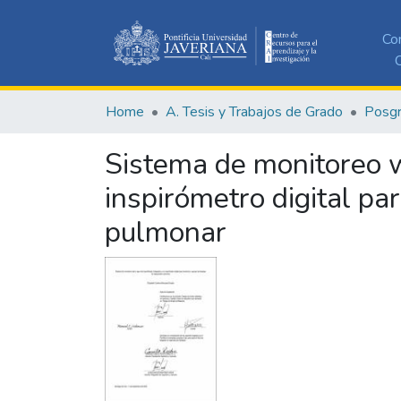
Co
C
Home
A. Tesis y Trabajos de Grado
Posg
Sistema de monitoreo w
inspirómetro digital pa
pulmonar