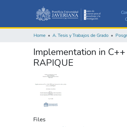
Co
C
Home
A. Tesis y Trabajos de Grado
Posg
Implementation in C++ 
RAPIQUE
Files