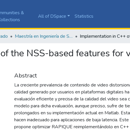
mmunities &
All of DSpace
Statistics
ollections
rado
Maestría en Ingeniería de Software
of the NSS-based features for v
Abstract
La creciente prevalencia de contenido de video distorsion
calidad generado por usuarios en plataformas digitales ha
evaluación eficiente y precisa de la calidad del video sea 
modelo para dicha evaluación, aunque preciso, sufre de t
prolongados en su implementación actual en Matlab. Estas
hacen inadecuado para aplicaciones de baja latencia. Este
propone optimizar RAPIQUE reimplementándolo en C++ 