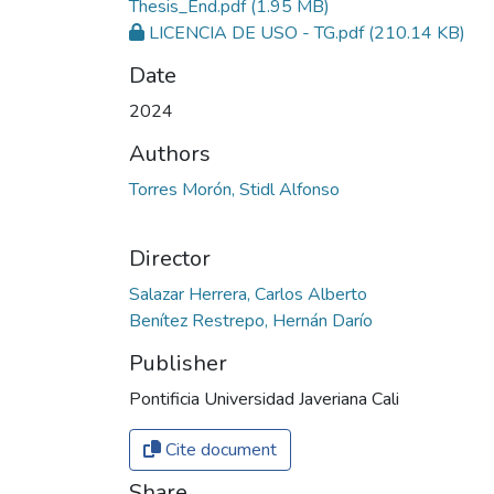
Thesis_End.pdf
(1.95 MB)
LICENCIA DE USO - TG.pdf
(210.14 KB)
Date
2024
Authors
Torres Morón, Stidl Alfonso
Director
Salazar Herrera, Carlos Alberto
Benítez Restrepo, Hernán Darío
Publisher
Pontificia Universidad Javeriana Cali
Cite document
Share