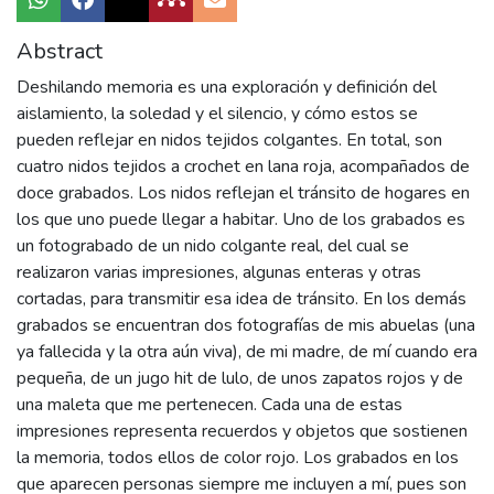
Abstract
Deshilando memoria es una exploración y definición del
aislamiento, la soledad y el silencio, y cómo estos se
pueden reflejar en nidos tejidos colgantes. En total, son
cuatro nidos tejidos a crochet en lana roja, acompañados de
doce grabados. Los nidos reflejan el tránsito de hogares en
los que uno puede llegar a habitar. Uno de los grabados es
un fotograbado de un nido colgante real, del cual se
realizaron varias impresiones, algunas enteras y otras
cortadas, para transmitir esa idea de tránsito. En los demás
grabados se encuentran dos fotografías de mis abuelas (una
ya fallecida y la otra aún viva), de mi madre, de mí cuando era
pequeña, de un jugo hit de lulo, de unos zapatos rojos y de
una maleta que me pertenecen. Cada una de estas
impresiones representa recuerdos y objetos que sostienen
la memoria, todos ellos de color rojo. Los grabados en los
que aparecen personas siempre me incluyen a mí, pues son