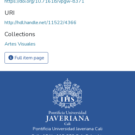
https://doi.org/10.71618/vpgw-8371
URI
http://hdl.handle.net/11522/4366
Collections
Artes Visuales
Full item page
Pontificia Universidad Javeriana Cali