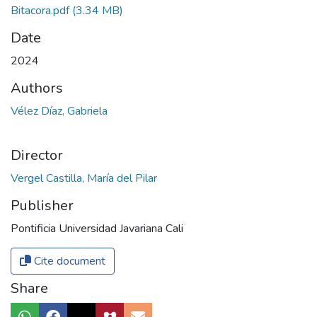
Bitacora.pdf
(3.34 MB)
Date
2024
Authors
Vélez Díaz, Gabriela
Director
Vergel Castilla, María del Pilar
Publisher
Pontificia Universidad Javariana Cali
Cite document
Share