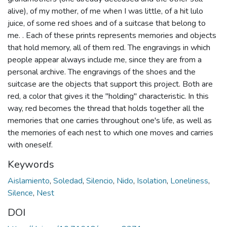
alive), of my mother, of me when I was little, of a hit lulo
juice, of some red shoes and of a suitcase that belong to
me. . Each of these prints represents memories and objects
that hold memory, all of them red. The engravings in which
people appear always include me, since they are from a
personal archive. The engravings of the shoes and the
suitcase are the objects that support this project. Both are
red, a color that gives it the "holding" characteristic. In this
way, red becomes the thread that holds together all the
memories that one carries throughout one's life, as well as
the memories of each nest to which one moves and carries
with oneself.
Keywords
Aislamiento
,
Soledad
,
Silencio
,
Nido
,
Isolation
,
Loneliness
,
Silence
,
Nest
DOI