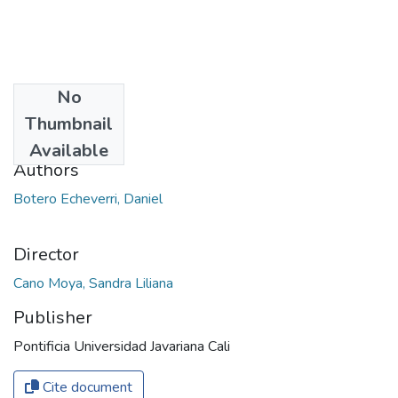
No
Date
Thumbnail
2019
Available
Authors
Botero Echeverri, Daniel
Director
Cano Moya, Sandra Liliana
Publisher
Pontificia Universidad Javariana Cali
Cite document