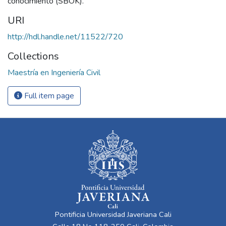
conocimiento (SBOK).
URI
http://hdl.handle.net/11522/720
Collections
Maestría en Ingeniería Civil
Full item page
Pontificia Universidad Javeriana Cali