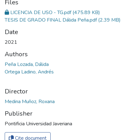
Files
LICENCIA DE USO - TG.pdf
(475.89 KB)
TESIS DE GRADO FINAL Dálida Peña.pdf
(2.39 MB)
Date
2021
Authors
Peña Lozada, Dálida
Ortega Ladino, Andrés
Director
Medina Muñoz, Roxana
Publisher
Pontificia Universidad Javeriana
Cite document