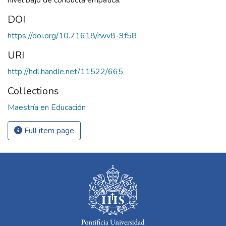
nivel bajo de conducta empática.
DOI
https://doi.org/10.71618/rwv8-9f58
URI
http://hdl.handle.net/11522/665
Collections
Maestría en Educación
Full item page