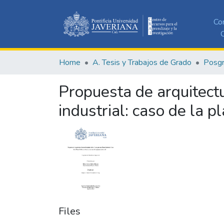
Co
C
Home
A. Tesis y Trabajos de Grado
Posg
Propuesta de arquitectu
industrial: caso de la p
Files