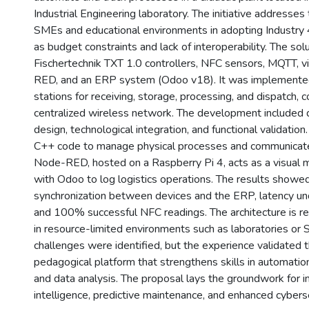
Industrial Engineering laboratory. The initiative addresses
SMEs and educational environments in adopting Industry 4
as budget constraints and lack of interoperability. The sol
Fischertechnik TXT 1.0 controllers, NFC sensors, MQTT, vi
RED, and an ERP system (Odoo v18). It was implemented
stations for receiving, storage, processing, and dispatch,
centralized wireless network. The development included 
design, technological integration, and functional validation
C++ code to manage physical processes and communicat
Node-RED, hosted on a Raspberry Pi 4, acts as a visual m
with Odoo to log logistics operations. The results showed
synchronization between devices and the ERP, latency un
and 100% successful NFC readings. The architecture is re
in resource-limited environments such as laboratories or 
challenges were identified, but the experience validated 
pedagogical platform that strengthens skills in automation,
and data analysis. The proposal lays the groundwork for inc
intelligence, predictive maintenance, and enhanced cyberse