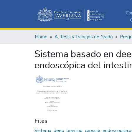
Co
C
Home
A. Tesis y Trabajos de Grado
Pregr
Sistema basado en deep
endoscópica del intest
Files
Sistema_deep_learning_capsula_endoscopica.p