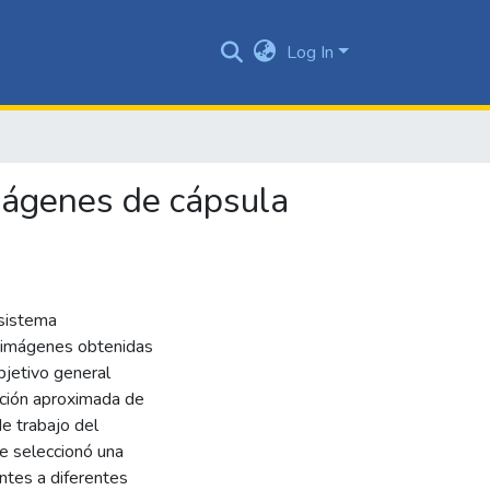
Log In
mágenes de cápsula
 sistema
e imágenes obtenidas
bjetivo general
ización aproximada de
e trabajo del
se seleccionó una
ntes a diferentes