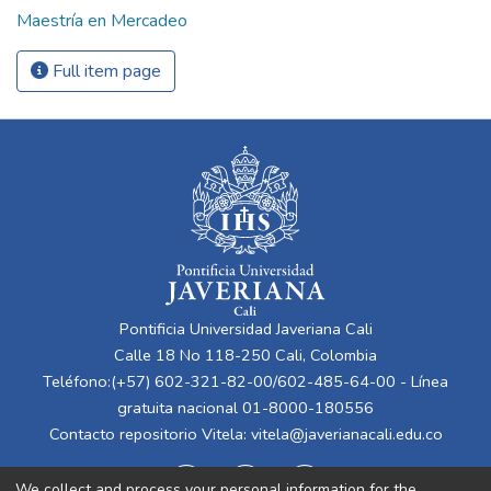
Maestría en Mercadeo
Full item page
Pontificia Universidad Javeriana Cali
Calle 18 No 118-250 Cali, Colombia
Teléfono:(+57) 602-321-82-00/602-485-64-00 - Línea
gratuita nacional 01-8000-180556
Contacto repositorio Vitela:
vitela@javerianacali.edu.co
We collect and process your personal information for the