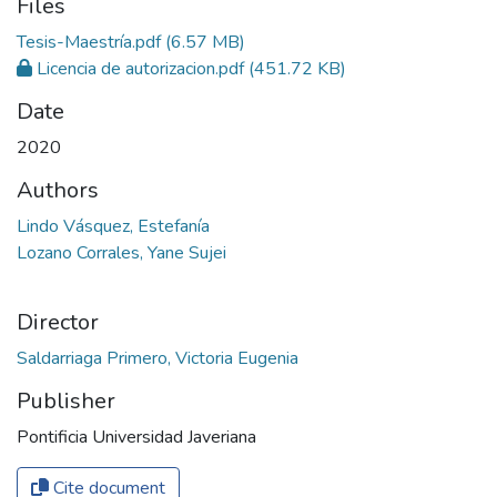
Files
Tesis-Maestría.pdf
(6.57 MB)
Licencia de autorizacion.pdf
(451.72 KB)
Date
2020
Authors
Lindo Vásquez, Estefanía
Lozano Corrales, Yane Sujei
Director
Publisher
Pontificia Universidad Javeriana
Cite document