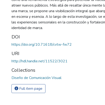
atraer nuevos públicos. Más allá de resaltar única mente l
una marca, se propone una visibilización integral que aba
en escena y esencia. A lo largo de esta investigación, se
las experiencias sensoriales en la construcción y fortaleci
identidad de marca.
DOI
https://doi.org/10.71618/cvtw-fw72
URI
http://hdl.handle.net/11522/3021
Collections
Diseño de Comunicación Visual
Full item page