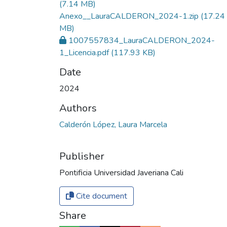
(7.14 MB)
Anexo__LauraCALDERON_2024-1.zip
(17.24
MB)
1007557834_LauraCALDERON_2024-
1_Licencia.pdf
(117.93 KB)
Date
2024
Authors
Calderón López, Laura Marcela
Publisher
Pontificia Universidad Javeriana Cali
Cite document
Share