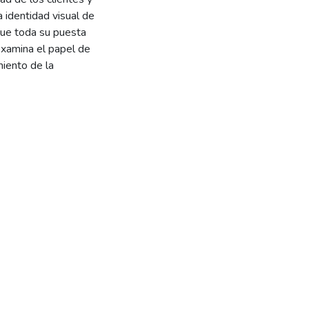
a identidad visual de
rque toda su puesta
 examina el papel de
miento de la