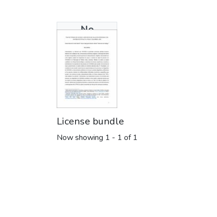
No
Thumbnail
Available
License bundle
Now showing
1 - 1 of 1