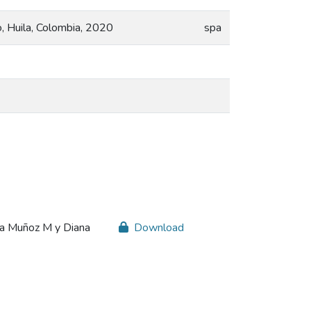
o, Huila, Colombia, 2020
spa
ita Muñoz M y Diana
Download