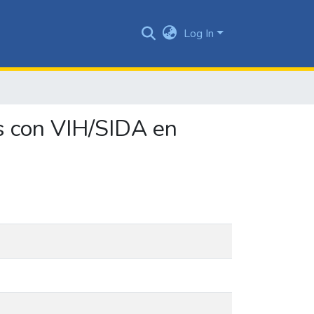
Log In
as con VIH/SIDA en