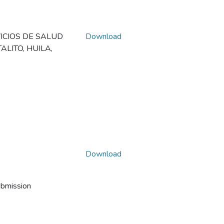
ICIOS DE SALUD
Download
LITO, HUILA,
Download
ubmission