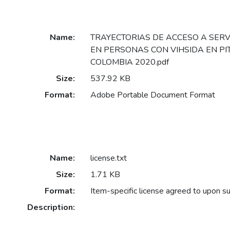
Name:
TRAYECTORIAS DE ACCESO A SERV
EN PERSONAS CON VIHSIDA EN PITA
COLOMBIA 2020.pdf
Size:
537.92 KB
Format:
Adobe Portable Document Format
Name:
license.txt
Size:
1.71 KB
Format:
Item-specific license agreed to upon s
Description: