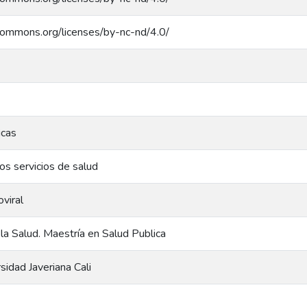
ecommons.org/licenses/by-nc-nd/4.0/
icas
los servicios de salud
oviral
 la Salud. Maestría en Salud Publica
rsidad Javeriana Cali