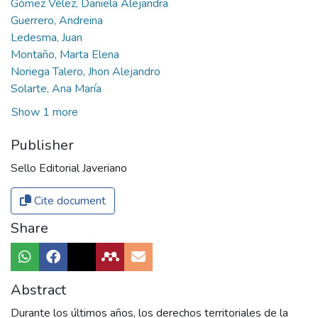
Gómez Vélez, Daniela Alejandra
Guerrero, Andreina
Ledesma, Juan
Montaño, Marta Elena
Noriega Talero, Jhon Alejandro
Solarte, Ana María
Show 1 more
Publisher
Sello Editorial Javeriano
Cite document
Share
Abstract
Durante los últimos años, los derechos territoriales de la