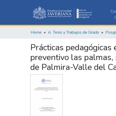
Co
C
Home
A. Tesis y Trabajos de Grado
Posg
Prácticas pedagógicas e
preventivo las palmas, 
de Palmira-Valle del C