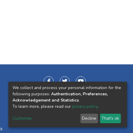
We collect and process your personal information for the
following purposes:
Authentication, Preferences,
Acknowledgement and Statistics
.
To learn more, please read our
privacy policy
.
Customize
Decline
That's ok
ck