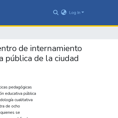
Log In
entro de internamiento
a pública de la ciudad
cticas pedagógicas
ón educativa pública
ología cualitativa
tra de ocho
 quienes se