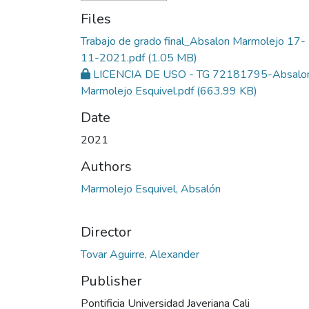
Files
Trabajo de grado final_Absalon Marmolejo 17-
11-2021.pdf
(1.05 MB)
LICENCIA DE USO - TG 72181795-Absalo
Marmolejo Esquivel.pdf
(663.99 KB)
Date
2021
Authors
Marmolejo Esquivel, Absalón
Director
Tovar Aguirre, Alexander
Publisher
Pontificia Universidad Javeriana Cali