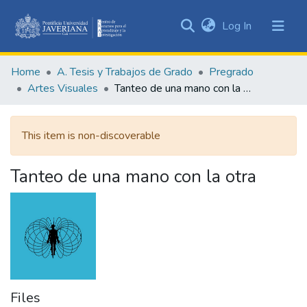
(current)
Log In
Communities
&
Home
A. Tesis y Trabajos de Grado
Pregrado
Collections
Artes Visuales
Tanteo de una mano con la otra
All of DSpace
This item is non-discoverable
Statistics
Tanteo de una mano con la otra
Files