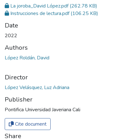
La joroba_David López.pdf
(262.78 KB)
Instrucciones de lectura.pdf
(106.25 KB)
Date
2022
Authors
López Roldán, David
Director
López Velásquez, Luz Adriana
Publisher
Pontifica Universidad Javeriana Cali
Cite document
Share