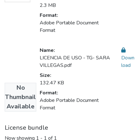
2.3 MB
Format:
Adobe Portable Document
Format
Name:
LICENCIA DE USO - TG- SARA
Down
VILLEGAS.pdf
load
Size:
132.47 KB
No
Format:
Thumbnail
Adobe Portable Document
Available
Format
License bundle
Now showing
1 - 1 of 1