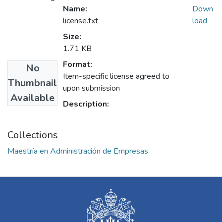
Name:
Down
license.txt
load
Size:
1.71 KB
Format:
No
Item-specific license agreed to
Thumbnail
upon submission
Available
Description:
Collections
Maestría en Administración de Empresas