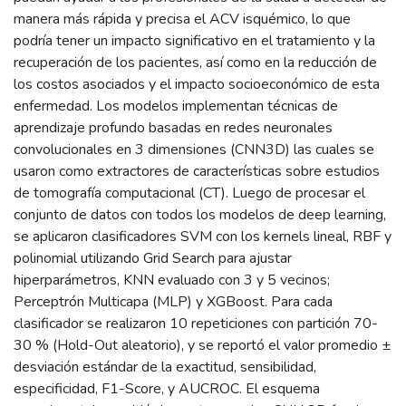
manera más rápida y precisa el ACV isquémico, lo que
podría tener un impacto significativo en el tratamiento y la
recuperación de los pacientes, así como en la reducción de
los costos asociados y el impacto socioeconómico de esta
enfermedad. Los modelos implementan técnicas de
aprendizaje profundo basadas en redes neuronales
convolucionales en 3 dimensiones (CNN3D) las cuales se
usaron como extractores de características sobre estudios
de tomografía computacional (CT). Luego de procesar el
conjunto de datos con todos los modelos de deep learning,
se aplicaron clasificadores SVM con los kernels lineal, RBF y
polinomial utilizando Grid Search para ajustar
hiperparámetros, KNN evaluado con 3 y 5 vecinos;
Perceptrón Multicapa (MLP) y XGBoost. Para cada
clasificador se realizaron 10 repeticiones con partición 70-
30 % (Hold-Out aleatorio), y se reportó el valor promedio ±
desviación estándar de la exactitud, sensibilidad,
especificidad, F1-Score, y AUCROC. El esquema