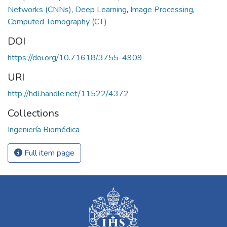
Networks (CNNs)
,
Deep Learning
,
Image Processing
,
Computed Tomography (CT)
DOI
https://doi.org/10.71618/3755-4909
URI
http://hdl.handle.net/11522/4372
Collections
Ingeniería Biomédica
Full item page