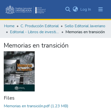
(current)
Log In
Communities
&
Home
C. Producción Editorial
Sello Editorial Javeriano
Collections
Editorial - Libros de investigación
Memorias en transición
All of DSpace
Memorias en transición
Statistics
Files
Memorias en transición.pdf
(1.23 MB)