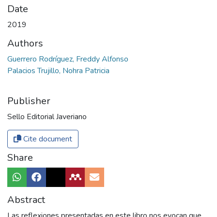
Date
2019
Authors
Guerrero Rodríguez, Freddy Alfonso
Palacios Trujillo, Nohra Patricia
Publisher
Sello Editorial Javeriano
Cite document
Share
Abstract
Las reflexiones presentadas en este libro nos evocan que