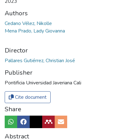
2023
Authors
Cedano Vélez, Nikolle
Mena Prado, Lady Giovanna
Director
Pallares Gutiérrez, Christian José
Publisher
Pontificia Universidad Javeriana Cali
Cite document
Share
Abstract