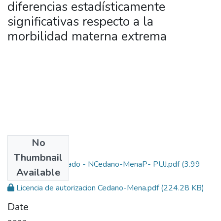
diferencias estadísticamente
significativas respecto a la
morbilidad materna extrema
No
Files
Thumbnail
Proyecto de grado - NCedano-MenaP- PUJ.pdf
(3.99
Available
MB)
Licencia de autorizacion Cedano-Mena.pdf
(224.28 KB)
Date