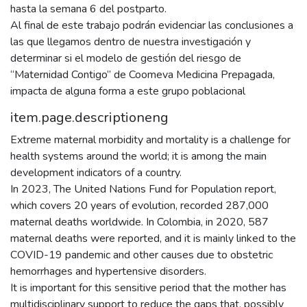
hasta la semana 6 del postparto.
Al final de este trabajo podrán evidenciar las conclusiones a
las que llegamos dentro de nuestra investigación y
determinar si el modelo de gestión del riesgo de
“Maternidad Contigo” de Coomeva Medicina Prepagada,
impacta de alguna forma a este grupo poblacional
item.page.descriptioneng
Extreme maternal morbidity and mortality is a challenge for
health systems around the world; it is among the main
development indicators of a country.
In 2023, The United Nations Fund for Population report,
which covers 20 years of evolution, recorded 287,000
maternal deaths worldwide. In Colombia, in 2020, 587
maternal deaths were reported, and it is mainly linked to the
COVID-19 pandemic and other causes due to obstetric
hemorrhages and hypertensive disorders.
It is important for this sensitive period that the mother has
multidisciplinary support to reduce the gaps that, possibly