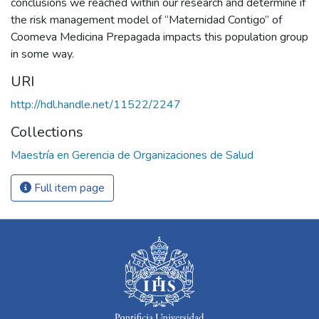
conclusions we reached within our research and determine if
the risk management model of “Maternidad Contigo” of
Coomeva Medicina Prepagada impacts this population group
in some way.
URI
http://hdl.handle.net/11522/2247
Collections
Maestría en Gerencia de Organizaciones de Salud
Full item page