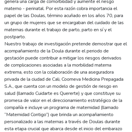
genera una carga de comorbilidad y aumente el riesgo
materno - perinatal. Por esta razón cobra importancia el
papel de las Doulas, término acuñado en los años 70, para
un grupo de mujeres que se encargaban del cuidado de las
maternas durante el trabajo de parto, parto en sí y el
postparto.
Nuestro trabajo de investigación pretende demostrar que el
acompañamiento de la Doula durante el periodo de
gestación puede contribuir a mitigar los riesgos derivados
de complicaciones asociadas a la morbilidad materna
extrema, esto con la colaboración de una aseguradora
privada de la ciudad de Cali, Coomeva Medicina Prepagada
S.A., que cuenta con un modelo de gestión de riesgo en
salud (llamado Cuidarte es Quererte) y que constituye su
promesa de valor en el direccionamiento estratégico de la
compañía e incluye un programa de maternidad (llamado
“Maternidad Contigo”) que brinda un acompañamiento
personalizado a las maternas a través de Doulas durante
esta etapa crucial que abarca desde el inicio del embarazo