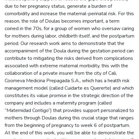
due to her pregnancy status, generate a burden of
comorbidity and increase the maternal-perinatal risk. For this
reason, the role of Doulas becomes important, a term
coined in the 70s, for a group of women who oversaw caring
for mothers during labor, childbirth itself, and the postpartum
period. Our research work aims to demonstrate that the
accompaniment of the Doula during the gestation period can
contribute to mitigating the risks derived from complications
associated with extreme maternal morbidity, this with the
collaboration of a private insurer from the city of Cali,
Coomeva Medicina Prepagada S.A., which has a health risk
management model (called Cuidarte es Quererte) and which
constitutes its value promise in the strategic direction of the
company and includes a maternity program (called
“Maternidad Contigo”) that provides support personalized to
mothers through Doulas during this crucial stage that ranges
from the beginning of pregnancy to week 6 of postpartum.
At the end of this work, you will be able to demonstrate the