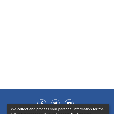
We collect and process your personal information for the