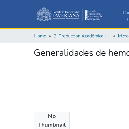
Co
C
Home
B. Producción Académica Institucional
Generalidades de hem
No
Date
Thumbnail
2017