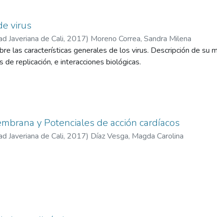
e virus
ad Javeriana de Cali
,
2017
)
Moreno Correa, Sandra Milena
bre las características generales de los virus. Descripción de su 
 de replicación, e interacciones biológicas.
mbrana y Potenciales de acción cardíacos
ad Javeriana de Cali
,
2017
)
Díaz Vesga, Magda Carolina