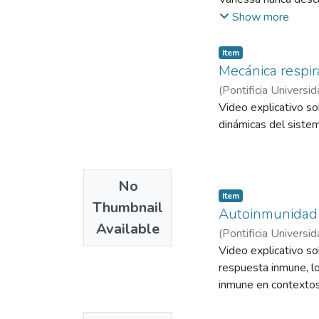
Show more
Item
Mecánica respir
(
Pontificia Universid
Video explicativo so
dinámicas del sistem
No
Item
Thumbnail
Autoinmunidad
Available
(
Pontificia Universid
Video explicativo so
respuesta inmune, l
inmune en contextos