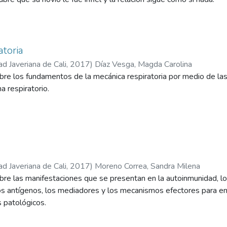
atoria
ad Javeriana de Cali
,
2017
)
Díaz Vesga, Magda Carolina
bre los fundamentos de la mecánica respiratoria por medio de la
a respiratorio.
ad Javeriana de Cali
,
2017
)
Moreno Correa, Sandra Milena
bre las manifestaciones que se presentan en la autoinmunidad, lo
os antígenos, los mediadores y los mecanismos efectores para en
 patológicos.