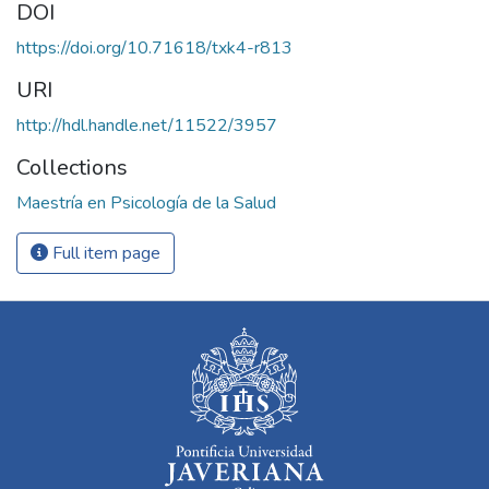
DOI
https://doi.org/10.71618/txk4-r813
URI
http://hdl.handle.net/11522/3957
Collections
Maestría en Psicología de la Salud
Full item page