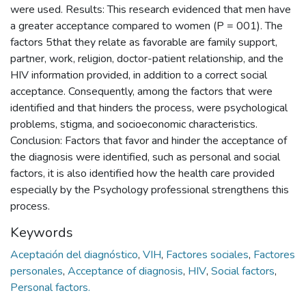
were used. Results: This research evidenced that men have
a greater acceptance compared to women (P = 001). The
factors 5that they relate as favorable are family support,
partner, work, religion, doctor-patient relationship, and the
HIV information provided, in addition to a correct social
acceptance. Consequently, among the factors that were
identified and that hinders the process, were psychological
problems, stigma, and socioeconomic characteristics.
Conclusion: Factors that favor and hinder the acceptance of
the diagnosis were identified, such as personal and social
factors, it is also identified how the health care provided
especially by the Psychology professional strengthens this
process.
Keywords
Aceptación del diagnóstico
,
VIH
,
Factores sociales
,
Factores
personales
,
Acceptance of diagnosis
,
HIV
,
Social factors
,
Personal factors.