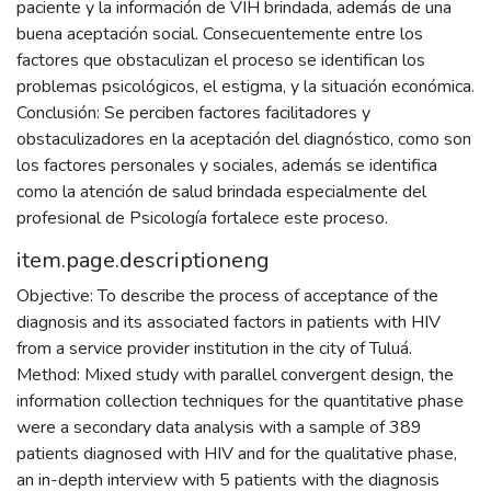
paciente y la información de VIH brindada, además de una
buena aceptación social. Consecuentemente entre los
factores que obstaculizan el proceso se identifican los
problemas psicológicos, el estigma, y la situación económica.
Conclusión: Se perciben factores facilitadores y
obstaculizadores en la aceptación del diagnóstico, como son
los factores personales y sociales, además se identifica
como la atención de salud brindada especialmente del
profesional de Psicología fortalece este proceso.
item.page.descriptioneng
Objective: To describe the process of acceptance of the
diagnosis and its associated factors in patients with HIV
from a service provider institution in the city of Tuluá.
Method: Mixed study with parallel convergent design, the
information collection techniques for the quantitative phase
were a secondary data analysis with a sample of 389
patients diagnosed with HIV and for the qualitative phase,
an in-depth interview with 5 patients with the diagnosis