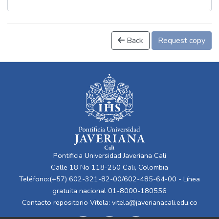
Back
Request copy
Pontificia Universidad Javeriana Cali
Calle 18 No 118-250 Cali, Colombia
Teléfono:(+57) 602-321-82-00/602-485-64-00 - Línea
gratuita nacional 01-8000-180556
Contacto repositorio Vitela:
vitela@javerianacali.edu.co