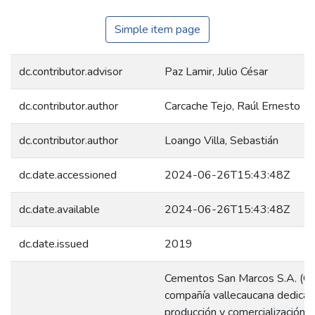
Simple item page
dc.contributor.advisor
Paz Lamir, Julio César
dc.contributor.author
Carcache Tejo, Raúl Ernesto
dc.contributor.author
Loango Villa, Sebastián
dc.date.accessioned
2024-06-26T15:43:48Z
dc.date.available
2024-06-26T15:43:48Z
dc.date.issued
2019
Cementos San Marcos S.A. (C
compañía vallecaucana dedicad
producción y comercialización