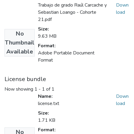
Trabajo de grado Raúl Carcache y
Down
Sebastian Loango - Cohorte
load
21.pdf
Size:
No
9.63 MB
Thumbnail
Format:
Available
Adobe Portable Document
Format
License bundle
Now showing
1 - 1 of 1
Name:
Down
license.txt
load
Size:
1.71 KB
Format:
No