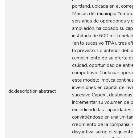
portland, ubicada en el correg
Marcos del municipio Yumbo. 
seis años de operaciones y do
ampliación, ha copado su capac
instalada de 600 mil toneladas
(en lo sucesivo TPA), tres año
lo previsto. Lo anterior debido 
cumplimiento de su oferta de v
calidad, oportunidad de entreg
competitivo. Continuar operan
este modelo implica continuas
inversiones en capital de invers
dc.description.abstract
sucesivo Capex), destinadas a
incrementar su volumen de pro
excediendo las capacidades d
convirtiéndose en una limitante
crecimiento de la compañía. An
disyuntiva, surge el siguiente