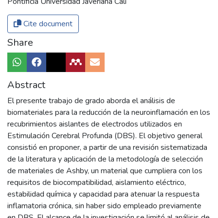
Pontificia Universidad Javeriana Cali
Cite document
Share
Abstract
El presente trabajo de grado aborda el análisis de
biomateriales para la reducción de la neuroinflamación en los
recubrimientos aislantes de electrodos utilizados en
Estimulación Cerebral Profunda (DBS). El objetivo general
consistió en proponer, a partir de una revisión sistematizada
de la literatura y aplicación de la metodología de selección
de materiales de Ashby, un material que cumpliera con los
requisitos de biocompatibilidad, aislamiento eléctrico,
estabilidad química y capacidad para atenuar la respuesta
inflamatoria crónica, sin haber sido empleado previamente
en DBS. El alcance de la investigación se limitó al análisis de