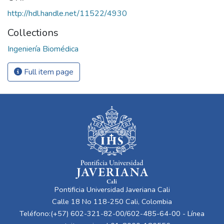
http://hdl.handle.net/11522/4930
Collections
Ingeniería Biomédica
Full item page
Pontificia Universidad Javeriana Cali
Calle 18 No 118-250 Cali, Colombia
Teléfono:(+57) 602-321-82-00/602-485-64-00 - Línea