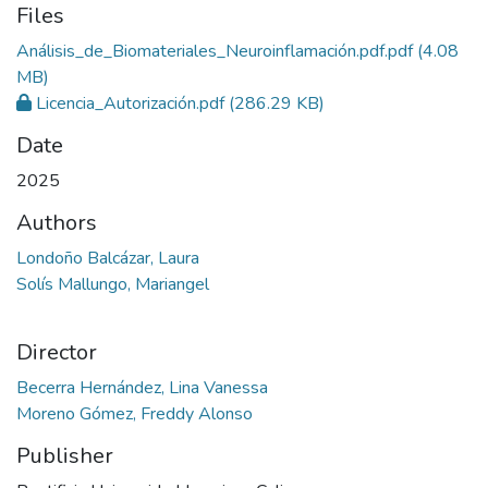
Files
Análisis_de_Biomateriales_Neuroinflamación.pdf.pdf
(4.08
MB)
Licencia_Autorización.pdf
(286.29 KB)
Date
2025
Authors
Londoño Balcázar, Laura
Solís Mallungo, Mariangel
Director
Becerra Hernández, Lina Vanessa
Moreno Gómez, Freddy Alonso
Publisher