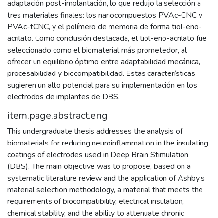
adaptación post-implantación, lo que redujo la selección a
tres materiales finales: los nanocompuestos PVAc-CNC y
PVAc-tCNC, y el polímero de memoria de forma tiol-eno-
acrilato. Como conclusión destacada, el tiol-eno-acrilato fue
seleccionado como el biomaterial más prometedor, al
ofrecer un equilibrio óptimo entre adaptabilidad mecánica,
procesabilidad y biocompatibilidad. Estas características
sugieren un alto potencial para su implementación en los
electrodos de implantes de DBS.
item.page.abstract.eng
This undergraduate thesis addresses the analysis of
biomaterials for reducing neuroinflammation in the insulating
coatings of electrodes used in Deep Brain Stimulation
(DBS). The main objective was to propose, based on a
systematic literature review and the application of Ashby’s
material selection methodology, a material that meets the
requirements of biocompatibility, electrical insulation,
chemical stability, and the ability to attenuate chronic