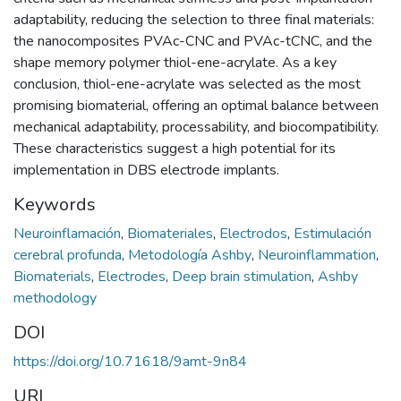
adaptability, reducing the selection to three final materials:
the nanocomposites PVAc-CNC and PVAc-tCNC, and the
shape memory polymer thiol-ene-acrylate. As a key
conclusion, thiol-ene-acrylate was selected as the most
promising biomaterial, offering an optimal balance between
mechanical adaptability, processability, and biocompatibility.
These characteristics suggest a high potential for its
implementation in DBS electrode implants.
Keywords
Neuroinflamación
,
Biomateriales
,
Electrodos
,
Estimulación
cerebral profunda
,
Metodología Ashby
,
Neuroinflammation
,
Biomaterials
,
Electrodes
,
Deep brain stimulation
,
Ashby
methodology
DOI
https://doi.org/10.71618/9amt-9n84
URI