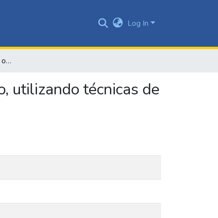
Log In
Identificación de lenguaje ofensivo en mensajes de texto, utilizando técnicas de aprendizaje automático
, utilizando técnicas de