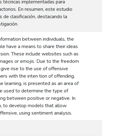
as técnicas implementadas para
actorios. En resumen, este estudio
 de clasificación, destacando la
tigación.
information between individuals, the
ple have a means to share their ideas
ression. These include websites such as
 images or emojis. Due to the freedom
 give rise to the use of offensive
s with the inten tion of offending,
ne learning, is presented as an area of
re used to determine the type of
hing between positive or negative. In
em, to develop models that allow
fensive, using sentiment analysis.