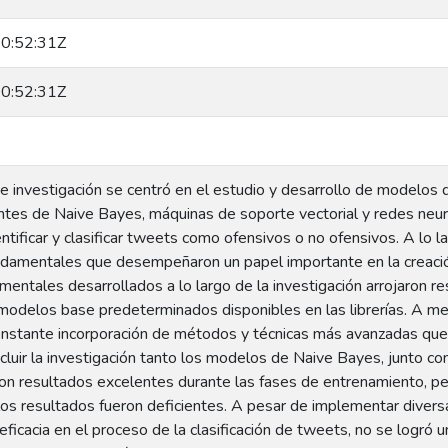
0:52:31Z
0:52:31Z
e investigación se centró en el estudio y desarrollo de modelos 
antes de Naive Bayes, máquinas de soporte vectorial y redes neur
ntificar y clasificar tweets como ofensivos o no ofensivos. A lo la
ndamentales que desempeñaron un papel importante en la creació
entales desarrollados a lo largo de la investigación arrojaron res
odelos base predeterminados disponibles en las librerías. A m
nstante incorporación de métodos y técnicas más avanzadas que p
cluir la investigación tanto los modelos de Naive Bayes, junto 
jaron resultados excelentes durante las fases de entrenamiento, 
los resultados fueron deficientes. A pesar de implementar divers
eficacia en el proceso de la clasificación de tweets, no se logró