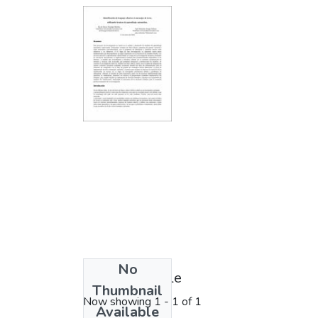
No
License bundle
Thumbnail
Now showing
1 - 1 of 1
Available