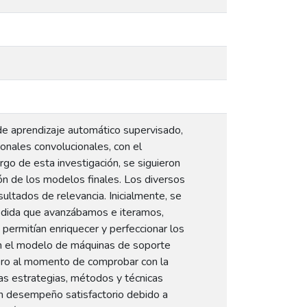
de aprendizaje automático supervisado,
onales convolucionales, con el
rgo de esta investigación, se siguieron
n de los modelos finales. Los diversos
ultados de relevancia. Inicialmente, se
edida que avanzábamos e iteramos,
ermitían enriquecer y perfeccionar los
con el modelo de máquinas de soporte
pero al momento de comprobar con la
as estrategias, métodos y técnicas
 un desempeño satisfactorio debido a