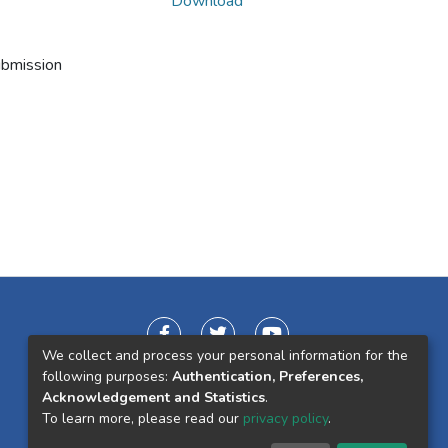
Download
ubmission
We collect and process your personal information for the
following purposes:
Authentication, Preferences,
Acknowledgement and Statistics
.
To learn more, please read our
privacy policy
.