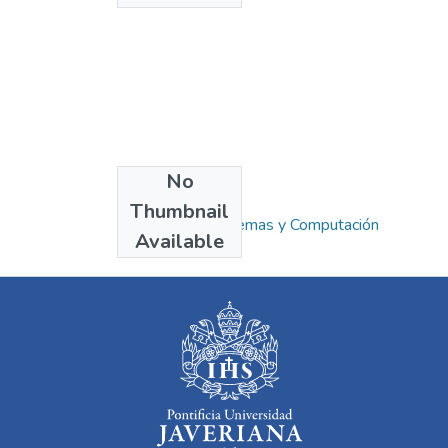
No
Collections
Thumbnail
Ingeniería de Sistemas y Computación
Available