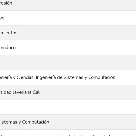
resión
ivo
timientos
omático
niería y Ciencias. Ingeniería de Sistemas y Computación
rsidad Javeriana Cali
Sistemas y Computación