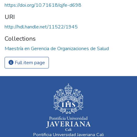
https://doi.org/10.71618/qjfe-d698
URI
http://hdl.handle.net/11522/1945
Collections
Maestría en Gerencia de Organizaciones de Salud
Full item page
Pontificia Universidad Javeriana Cali