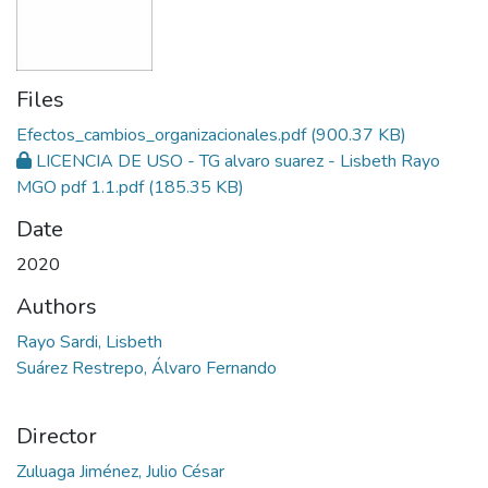
Files
Efectos_cambios_organizacionales.pdf
(900.37 KB)
LICENCIA DE USO - TG alvaro suarez - Lisbeth Rayo
MGO pdf 1.1.pdf
(185.35 KB)
Date
2020
Authors
Rayo Sardi, Lisbeth
Suárez Restrepo, Álvaro Fernando
Director
Zuluaga Jiménez, Julio César