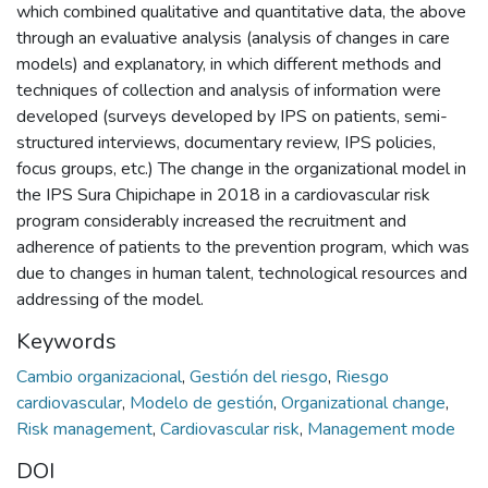
which combined qualitative and quantitative data, the above
through an evaluative analysis (analysis of changes in care
models) and explanatory, in which different methods and
techniques of collection and analysis of information were
developed (surveys developed by IPS on patients, semi-
structured interviews, documentary review, IPS policies,
focus groups, etc.) The change in the organizational model in
the IPS Sura Chipichape in 2018 in a cardiovascular risk
program considerably increased the recruitment and
adherence of patients to the prevention program, which was
due to changes in human talent, technological resources and
addressing of the model.
Keywords
Cambio organizacional
,
Gestión del riesgo
,
Riesgo
cardiovascular
,
Modelo de gestión
,
Organizational change
,
Risk management
,
Cardiovascular risk
,
Management mode
DOI