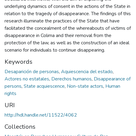
underlying dynamics of consent in the actions of the State in
relation to the tragedy of disappearance. The findings of this
research illuminate the practices of the State that have
facilitated the concealment of the whereabouts of victims of
disappearance in Colima and their removal from the
protection of the law, as well as the construction of an ideal
scenario for individuals to continue disappearing.
Keywords
Desaparición de personas
,
Aquiescencia del estado
,
Actores no estatales
,
Derechos humanos
,
Disappearance of
persons
,
State acquiescence
,
Non-state actors
,
Human
rights
URI
http://hdl.handle.net/11522/4062
Collections