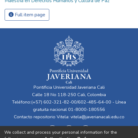
Maestría en Derechos Humanos y Cultura de Paz
Full item page
Pontificia Universidad Javeriana Cali
Calle 18 No 118-250 Cali, Colombia
Teléfono:(+57) 602-321-82-00/602-485-64-00 - Línea
gratuita nacional 01-8000-180556
Contacto repositorio Vitela:
vitela@javerianacali.edu.co
We collect and process your personal information for the