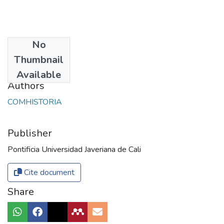
No
Date
Thumbnail
1983
Available
Authors
COMHISTORIA
Publisher
Pontificia Universidad Javeriana de Cali
Cite document
Share