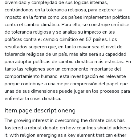
diversidad y complejidad de sus lógicas internas,
centrándonos en la tolerancia religiosa, para explorar su
impacto en la forma como los países implementan políticas
contra el cambio climático. Para ello, se construye un índice
de tolerancia religiosa y se analiza su impacto en las
políticas contra el cambio climático en 57 países. Los
resultados sugieren que, en tanto mayor sea el nivel de
tolerancia religiosa de un país, más alta será su capacidad
para adoptar políticas de cambio climático más estrictas. En
tanto las religiones son un componente importante del
comportamiento humano, esta investigación es relevante
porque contribuye a una mejor comprensión del papel que
unas de sus dimensiones puede jugar en los procesos para
enfrentar la crisis climática.
item.page.descriptioneng
The growing interest in overcoming the climate crisis has
fostered a robust debate on how countries should address
it, with religion emerging as a key element that can either