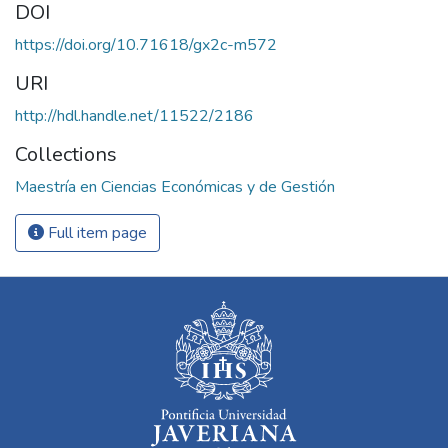
DOI
https://doi.org/10.71618/gx2c-m572
URI
http://hdl.handle.net/11522/2186
Collections
Maestría en Ciencias Económicas y de Gestión
Full item page