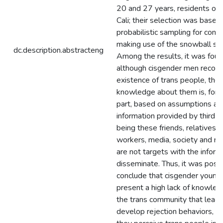
20 and 27 years, residents of t
Cali; their selection was based
probabilistic sampling for conv
making use of the snowball str
dc.description.abstracteng
Among the results, it was foun
although cisgender men recogn
existence of trans people, thei
knowledge about them is, for 
part, based on assumptions an
information provided by third pa
being these friends, relatives, 
workers, media, society and rel
are not targets with the inform
disseminate. Thus, it was possi
conclude that cisgender youn
present a high lack of knowle
the trans community that lead
develop rejection behaviors, 