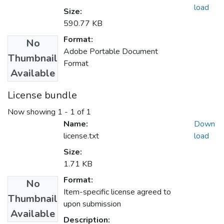
load
Size:
590.77 KB
Format:
No
Adobe Portable Document
Thumbnail
Format
Available
License bundle
Now showing
1 - 1 of 1
Name:
Down
license.txt
load
Size:
1.71 KB
Format:
No
Item-specific license agreed to
Thumbnail
upon submission
Available
Description: