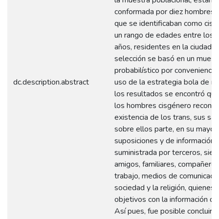
conformada por diez hombres 
que se identificaban como cisg
un rango de edades entre los 
años, residentes en la ciudad de
selección se basó en un muest
probabilístico por conveniencia
dc.description.abstract
uso de la estrategia bola de ni
los resultados se encontró qu
los hombres cisgénero reconoc
existencia de los trans, sus sa
sobre ellos parte, en su mayorí
suposiciones y de información
suministrada por terceros, sie
amigos, familiares, compañero
trabajo, medios de comunicació
sociedad y la religión, quienes
objetivos con la información qu
Así pues, fue posible concluir q