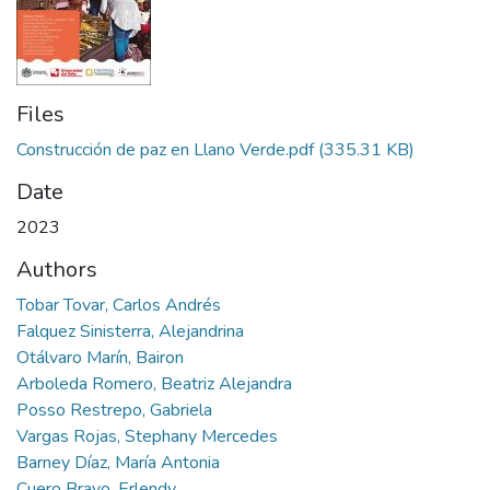
Files
Construcción de paz en Llano Verde.pdf
(335.31 KB)
Date
2023
Authors
Tobar Tovar, Carlos Andrés
Falquez Sinisterra, Alejandrina
Otálvaro Marín, Bairon
Arboleda Romero, Beatriz Alejandra
Posso Restrepo, Gabriela
Vargas Rojas, Stephany Mercedes
Barney Díaz, María Antonia
Cuero Bravo, Erlendy