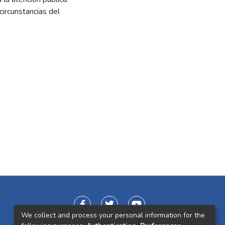
circunstancias del
We collect and process your personal information for the