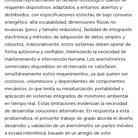
continúa representando un desafío tecnológico cuando se
requieren dispositivos adaptados a entornos abiertos y
distribuidos, con especificaciones estrictas de bajo consumo
energético, alta escalabilidad, dimensiones físicas no
invasivas (peso y tamaño reducidos), facilidad de integración
electrónica y métodos de adquisición de datos simples y
robustos. Adicionalmente, estos sistemas deben operar de
forma autónoma y confiable, minimizando la necesidad de
mantenimiento e intervención humana. Los anemómetros
comerciales disponibles en el mercado no satisfacen
simultáneamente estos requerimientos, ya que suelen ser
costosos, voluminosos y dependientes de componentes
mecánicos, lo que limita su miniaturización, portabilidad y
aplicación en sistemas integrados de monitoreo ambiental
en tiempo real. Estas limitaciones evidencian la necesidad
de desarrollar soluciones alternativas. En respuesta a esta
problemática, el presente trabajo de grado aborda el diseño,
desarrollo y validación de un anemómetro sin partes móviles
a escala milimétrica, basado en un arreglo de ocho