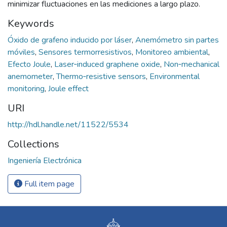
minimizar fluctuaciones en las mediciones a largo plazo.
Keywords
Óxido de grafeno inducido por láser
,
Anemómetro sin partes
móviles
,
Sensores termorresistivos
,
Monitoreo ambiental
,
Efecto Joule
,
Laser‑induced graphene oxide
,
Non‑mechanical
anemometer
,
Thermo‑resistive sensors
,
Environmental
monitoring
,
Joule effect
URI
http://hdl.handle.net/11522/5534
Collections
Ingeniería Electrónica
Full item page