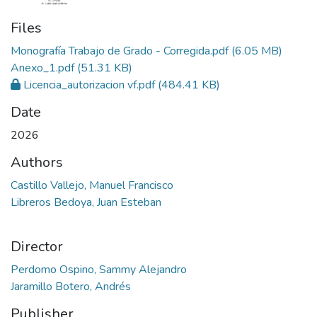
Files
Monografía Trabajo de Grado - Corregida.pdf
(6.05 MB)
Anexo_1.pdf
(51.31 KB)
Licencia_autorizacion vf.pdf
(484.41 KB)
Date
2026
Authors
Castillo Vallejo, Manuel Francisco
Libreros Bedoya, Juan Esteban
Director
Perdomo Ospino, Sammy Alejandro
Jaramillo Botero, Andrés
Publisher