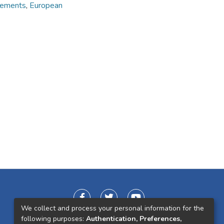
eements
,
European
We collect and process your personal information for the
following purposes:
Authentication, Preferences,