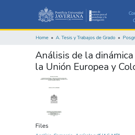
Co
C
Home
A. Tesis y Trabajos de Grado
Posg
Análisis de la dinámica 
la Unión Europea y Col
Files