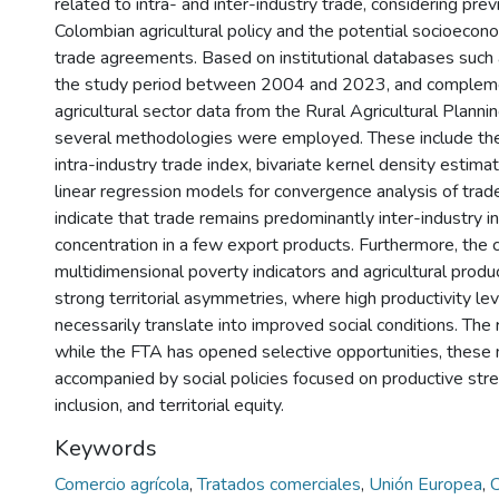
related to intra- and inter-industry trade, considering pre
Colombian agricultural policy and the potential socioecono
trade agreements. Based on institutional databases such
the study period between 2004 and 2023, and complem
agricultural sector data from the Rural Agricultural Plann
several methodologies were employed. These include th
intra-industry trade index, bivariate kernel density estima
linear regression models for convergence analysis of trad
indicate that trade remains predominantly inter-industry in
concentration in a few export products. Furthermore, the 
multidimensional poverty indicators and agricultural produ
strong territorial asymmetries, where high productivity le
necessarily translate into improved social conditions. The
while the FTA has opened selective opportunities, these
accompanied by social policies focused on productive stre
inclusion, and territorial equity.
Keywords
Comercio agrícola
,
Tratados comerciales
,
Unión Europea
,
C