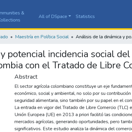
mmunities &
All of DSpace
Statistics
ollections
rado
Maestría en Política Social
Análisis de la dinámica y
y potencial incidencia social de
ombia con el Tratado de Libre C
Abstract
El sector agrícola colombiano constituye un eje fundament
económico, social y ambiental, no solo por su contribución
seguridad alimentaria, sino también por su papel en el com
La entrada en vigor del Tratado de Libre Comercio (TLC) e
Unión Europea (UE) en 2013 a priori facilitó las condicion
mercados agrícolas, generando oportunidades, pero tamb
significativos. Este estudio analiza la dinámica del comerci