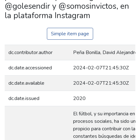
@golesendir y @somosinvictos, en
la plataforma Instagram
Simple item page
dc.contributor.author
Peña Bonilla, David Alejandro
dc.date.accessioned
2024-02-07T21:45:30Z
dc.date.available
2024-02-07T21:45:30Z
dc.date.issued
2020
El fútbol, y su importancia en l
procesos sociales, ha sido un 
propicio para contribuir con las
constantes búsquedas de iden