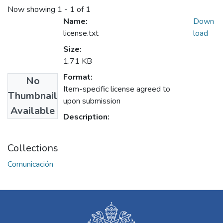
Now showing
1 - 1 of 1
Name:
Down
license.txt
load
Size:
1.71 KB
Format:
No
Item-specific license agreed to
Thumbnail
upon submission
Available
Description:
Collections
Comunicación