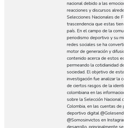
nacional debido a las emocione
reacciones y discursos alreded
Selecciones Nacionales de Fútb
trascendencia que estas tiene
país. En el campo de la comunic
periodismo deportivo y su migr
redes sociales se ha convertid
motor de generación y difusión
contenido acerca de estos equ
permeando la cotidianidad de l
sociedad. El objetivo de esta
investigación fue analizar la co
de ciertos rasgos de la identid
colombiana en las informacione
sobre la Selección Nacional de
Colombia, en las cuentas de p
deportivo digital @Golesendir 
@Somosinvictos en Instagram.
desarrollo, principalmente se t