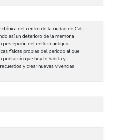
ctónica del centro de la ciudad de Cali,
ndo así un deterioro de la memoria
a percepción del edificio antiguo,
icas físicas propias del periodo al que
a población que hoy lo habita y
 recuerdos y crear nuevas vivencias