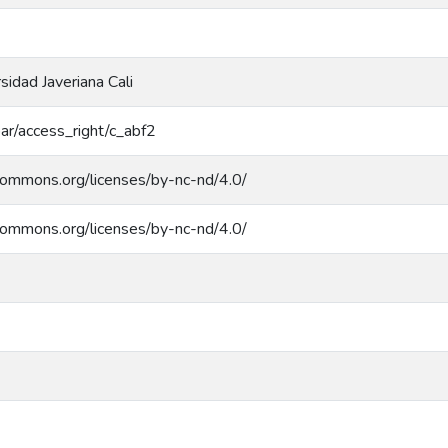
rsidad Javeriana Cali
coar/access_right/c_abf2
ecommons.org/licenses/by-nc-nd/4.0/
ecommons.org/licenses/by-nc-nd/4.0/