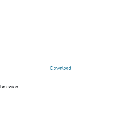
Download
ubmission