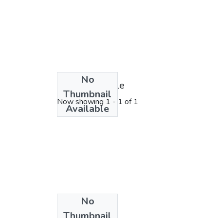
No
License bundle
Thumbnail
Now showing
1 - 1 of 1
Available
No
Collections
Thumbnail