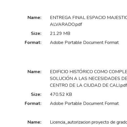
Name:
ENTREGA FINAL ESPACIO MAJESTIC
ALVARADO.pdf
Size:
21.29 MB
Format:
Adobe Portable Document Format
Name:
EDIFICIO HISTÓRICO COMO COMPL
SOLUCIÓN A LAS NECESIDADES DE
CENTRO DE LA CIUDAD DE CALI.pdf
Size:
470.52 KB
Format:
Adobe Portable Document Format
Name:
Licencia_autorizacion proyecto de gra