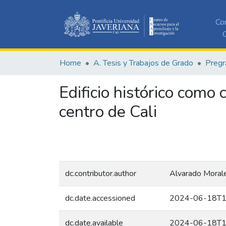
Co
C
Home
A. Tesis y Trabajos de Grado
Pregr
Edificio histórico como
centro de Cali
dc.contributor.author
Alvarado Morale
dc.date.accessioned
2024-06-18T1
dc.date.available
2024-06-18T1