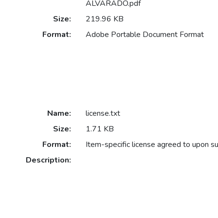
ALVARADO.pdf
Size:
219.96 KB
Format:
Adobe Portable Document Format
Name:
license.txt
Size:
1.71 KB
Format:
Item-specific license agreed to upon s
Description: