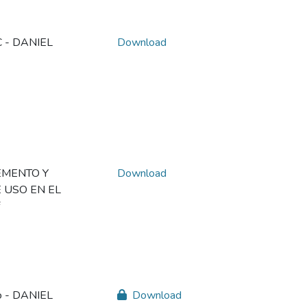
 - DANIEL
Download
EMENTO Y
Download
 USO EN EL
do - DANIEL
Download