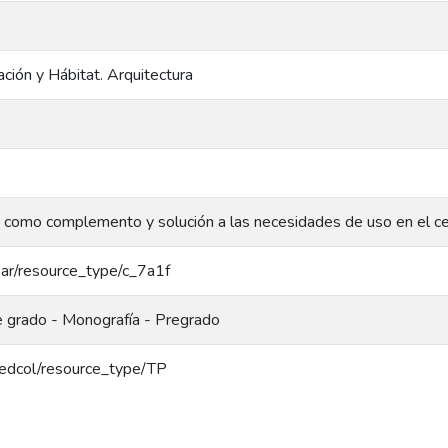
ción y Hábitat. Arquitectura
co como complemento y solución a las necesidades de uso en el ce
coar/resource_type/c_7a1f
e grado - Monografía - Pregrado
/redcol/resource_type/TP