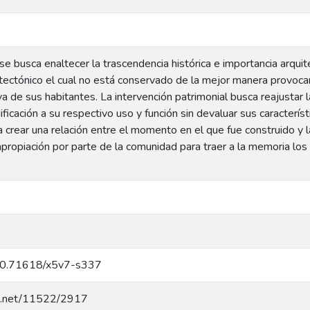
se busca enaltecer la trascendencia histórica e importancia arquite
itectónico el cual no está conservado de la mejor manera provoca
va de sus habitantes. La intervención patrimonial busca reajustar l
ficación a su respectivo uso y función sin devaluar sus característ
 crear una relación entre el momento en el que fue construido y l
 apropiación por parte de la comunidad para traer a la memoria los
g/10.71618/x5v7-s337
dle.net/11522/2917