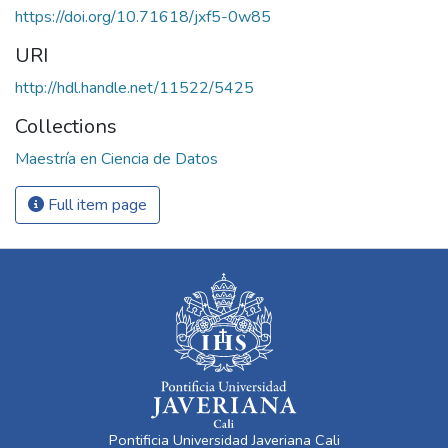
https://doi.org/10.71618/jxf5-0w85
URI
http://hdl.handle.net/11522/5425
Collections
Maestría en Ciencia de Datos
Full item page
Pontificia Universidad Javeriana Cali