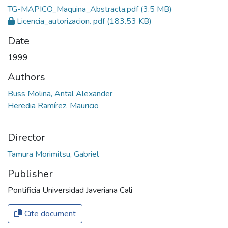
TG-MAPICO_Maquina_Abstracta.pdf
(3.5 MB)
Licencia_autorizacion. pdf
(183.53 KB)
Date
1999
Authors
Buss Molina, Antal Alexander
Heredia Ramírez, Mauricio
Director
Tamura Morimitsu, Gabriel
Publisher
Pontificia Universidad Javeriana Cali
Cite document