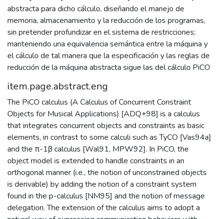
abstracta para dicho cálculo, diseñando el manejo de
memoria, almacenamiento y la reducción de los programas,
sin pretender profundizar en el sistema de restricciones;
manteniendo una equivalencia semántica entre la máquina y
el cálculo de tal manera que la especificación y las reglas de
reducción de la máquina abstracta sigue las del cálculo PiCO
item.page.abstract.eng
The PiCO calculus (A Calculus of Concurrent Constraint
Objects for Musical Applications) [ADQ+98] is a calculus
that integrates concurrent objects and constraints as basic
elements, in contrast to some calculi such as TyCO [Vas94a]
and the π-1β calculus [Wal91, MPW92]. In PiCO, the
object model is extended to handle constraints in an
orthogonal manner (i.e., the notion of unconstrained objects
is derivable) by adding the notion of a constraint system
found in the p-calculus [NM95] and the notion of message
delegation. The extension of the calculus aims to adopt a