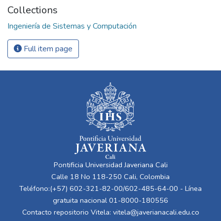
Collections
Ingeniería de Sistemas y Computación
Full item page
Pontificia Universidad Javeriana Cali
Calle 18 No 118-250 Cali, Colombia
Teléfono:(+57) 602-321-82-00/602-485-64-00 - Línea
gratuita nacional 01-8000-180556
Contacto repositorio Vitela:
vitela@javerianacali.edu.co