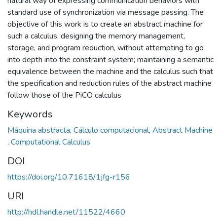
natural way of expressing communication behaviors with
standard use of synchronization via message passing. The
objective of this work is to create an abstract machine for
such a calculus, designing the memory management,
storage, and program reduction, without attempting to go
into depth into the constraint system; maintaining a semantic
equivalence between the machine and the calculus such that
the specification and reduction rules of the abstract machine
follow those of the PiCO calculus
Keywords
Máquina abstracta
,
Cálculo computacional
,
Abstract Machine
,
Computational Calculus
DOI
https://doi.org/10.71618/1jfg-r156
URI
http://hdl.handle.net/11522/4660