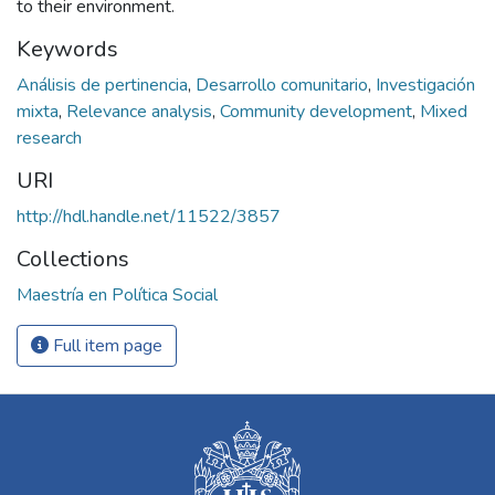
to their environment.
Keywords
Análisis de pertinencia
,
Desarrollo comunitario
,
Investigación
mixta
,
Relevance analysis
,
Community development
,
Mixed
research
URI
http://hdl.handle.net/11522/3857
Collections
Maestría en Política Social
Full item page