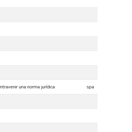
travenir una norma jurídica
spa