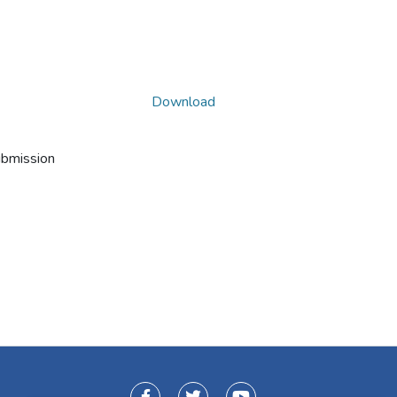
Download
ubmission