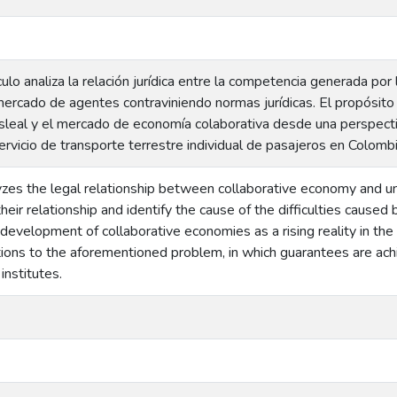
ículo analiza la relación jurídica entre la competencia generada por
mercado de agentes contraviniendo normas jurídicas. El propósito
leal y el mercado de economía colaborativa desde una perspecti
servicio de transporte terrestre individual de pasajeros en Colombi
lyzes the legal relationship between collaborative economy and unf
eir relationship and identify the cause of the difficulties caused 
l development of collaborative economies as a rising reality in the
tions to the aforementioned problem, in which guarantees are ach
nstitutes.