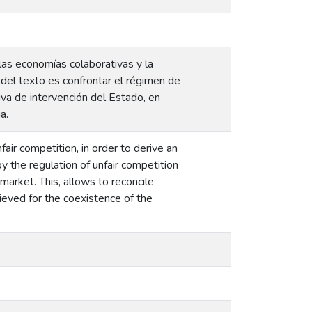
 las economías colaborativas y la
 del texto es confrontar el régimen de
va de intervención del Estado, en
a.
air competition, in order to derive an
by the regulation of unfair competition
 market. This, allows to reconcile
ieved for the coexistence of the