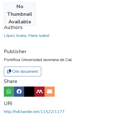
No
Date
Thumbnail
2016
Available
Authors
López Arana, Maria Isabel
Publisher
Pontificia Universidad Javeriana de Cali
Cite document
Share
URI
http://hdl.handle.net/11522/1177