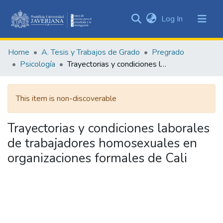
(current)
Log In
Communities
&
Home
A. Tesis y Trabajos de Grado
Pregrado
Collections
Psicología
Trayectorias y condiciones laborales de trabajadores homosexuales en organizaciones formales de Cali
All of DSpace
This item is non-discoverable
Statistics
Trayectorias y condiciones laborales
de trabajadores homosexuales en
organizaciones formales de Cali