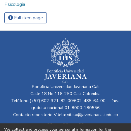
Psicología
Full item page
Pontificia Universidad Javeriana Cali
Calle 18 No 118-250 Cali, Colombia
Teléfono:(+57) 602-321-82-00/602-485-64-00 - Línea
gratuita nacional 01-8000-180556
Contacto repositorio Vitela:
vitela@javerianacali.edu.co
We collect and process your personal information for the