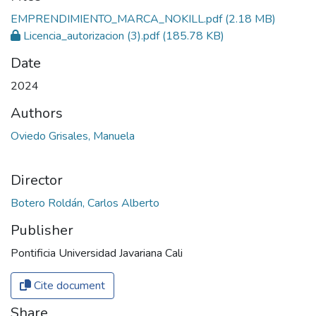
EMPRENDIMIENTO_MARCA_NOKILL.pdf
(2.18 MB)
Licencia_autorizacion (3).pdf
(185.78 KB)
Date
2024
Authors
Oviedo Grisales, Manuela
Director
Botero Roldán, Carlos Alberto
Publisher
Pontificia Universidad Javariana Cali
Cite document
Share