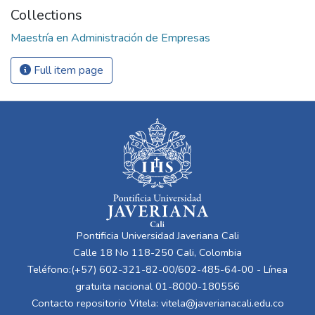
Collections
Maestría en Administración de Empresas
Full item page
Pontificia Universidad Javeriana Cali
Calle 18 No 118-250 Cali, Colombia
Teléfono:(+57) 602-321-82-00/602-485-64-00 - Línea
gratuita nacional 01-8000-180556
Contacto repositorio Vitela:
vitela@javerianacali.edu.co