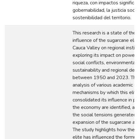
riqueza, con impactos significat
gobernabilidad, la justicia social
sostenibilidad del territorio.
This research is a state of the 
influence of the sugarcane elit
Cauca Valley on regional institu
exploring its impact on power 
social conflicts, environmental
sustainability and regional de
between 1950 and 2023. Thr
analysis of various academic so
mechanisms by which this elite
consolidated its influence in po
the economy are identified, as 
the social tensions generated 
expansion of the sugarcane agr
The study highlights how the 
elite has influenced the formul