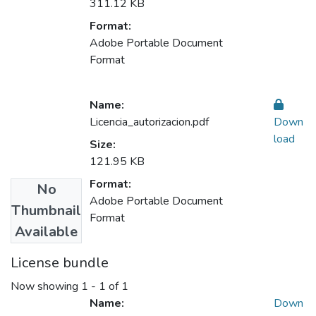
311.12 KB
Format:
Adobe Portable Document
Format
Name:
Licencia_autorizacion.pdf
Down
load
Size:
121.95 KB
Format:
No
Adobe Portable Document
Thumbnail
Format
Available
License bundle
Now showing
1 - 1 of 1
Name:
Down