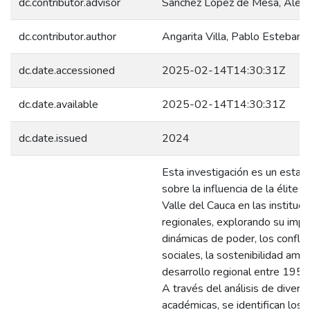
dc.contributor.advisor
Sánchez López de Mesa, Aleja
dc.contributor.author
Angarita Villa, Pablo Esteban
dc.date.accessioned
2025-02-14T14:30:31Z
dc.date.available
2025-02-14T14:30:31Z
dc.date.issued
2024
Esta investigación es un estad
sobre la influencia de la élite c
Valle del Cauca en las instituc
regionales, explorando su impa
dinámicas de poder, los conflic
sociales, la sostenibilidad ambi
desarrollo regional entre 195
A través del análisis de divers
académicas, se identifican los