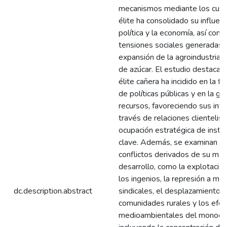
mecanismos mediante los cual
élite ha consolidado su influenc
política y la economía, así como
tensiones sociales generadas p
expansión de la agroindustria d
de azúcar. El estudio destaca 
élite cañera ha incidido en la f
de políticas públicas y en la ge
recursos, favoreciendo sus int
través de relaciones clientelist
ocupación estratégica de instit
clave. Además, se examinan lo
conflictos derivados de su mo
desarrollo, como la explotación
los ingenios, la represión a mo
dc.description.abstract
sindicales, el desplazamiento 
comunidades rurales y los efe
medioambientales del monocul