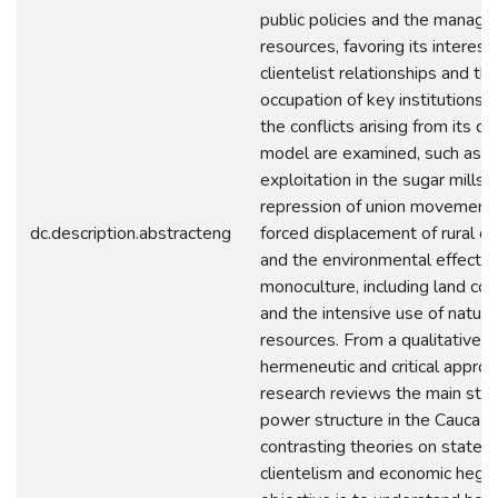
public policies and the manag
resources, favoring its interest
clientelist relationships and th
occupation of key institutions. I
the conflicts arising from its 
model are examined, such as l
exploitation in the sugar mills, 
repression of union movements
dc.description.abstracteng
forced displacement of rural c
and the environmental effects 
monoculture, including land con
and the intensive use of natura
resources. From a qualitative,
hermeneutic and critical approa
research reviews the main stud
power structure in the Cauca Va
contrasting theories on state c
clientelism and economic heg