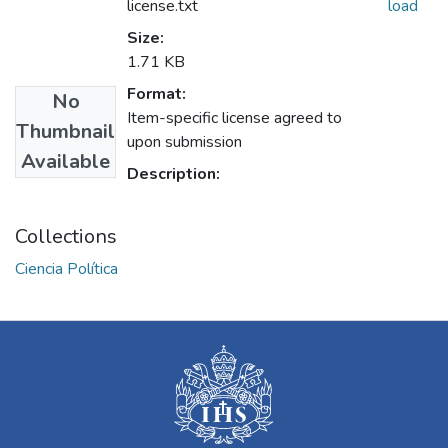
license.txt
load
Size:
1.71 KB
Format:
No
Item-specific license agreed to
Thumbnail
upon submission
Available
Description:
Collections
Ciencia Política