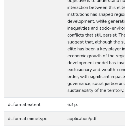
objective is to understand how
interaction between this elite 
institutions has shaped regiona
development, while generatin
inequalities and socio-environ
conflicts that still persist. The 
suggest that, although the su
elite has been a key player in 
economic growth of the region,
development model has favor
exclusionary and wealth-conce
order, with significant impacts 
governance, social justice and 
sustainability of the territory.
dc.format.extent
63 p.
dc.format.mimetype
application/pdf