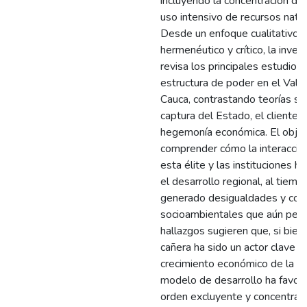
incluyendo la concentración de t
uso intensivo de recursos natur
Desde un enfoque cualitativo,
hermenéutico y crítico, la inves
revisa los principales estudios 
estructura de poder en el Valle
Cauca, contrastando teorías so
captura del Estado, el clienteli
hegemonía económica. El objet
comprender cómo la interacció
esta élite y las instituciones 
el desarrollo regional, al tiem
generado desigualdades y conf
socioambientales que aún pers
hallazgos sugieren que, si bien 
cañera ha sido un actor clave e
crecimiento económico de la re
modelo de desarrollo ha favor
orden excluyente y concentrad